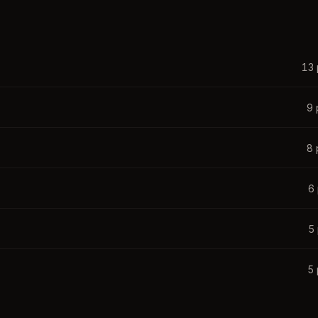
13
9
8
6
5
5