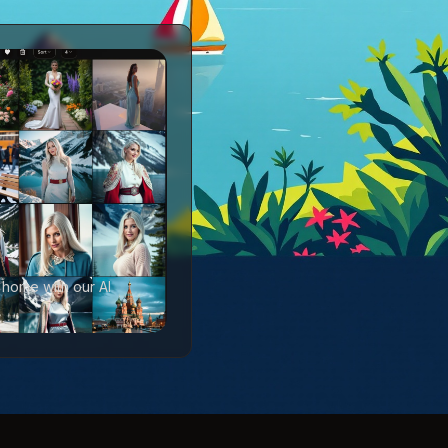
 home with our AI